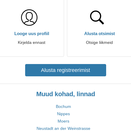
Looge uus profiil
Alusta otsimist
Kirjelda ennast
Otsige liikmeid
Alusta registreerimist
Muud kohad, linnad
Bochum
Nippes
Moers
Neustadt an der Weinstrasse