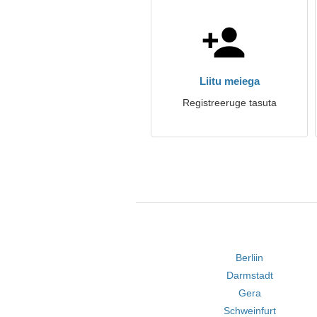
Liitu meiega
Registreeruge tasuta
Berliin
Darmstadt
Gera
Schweinfurt