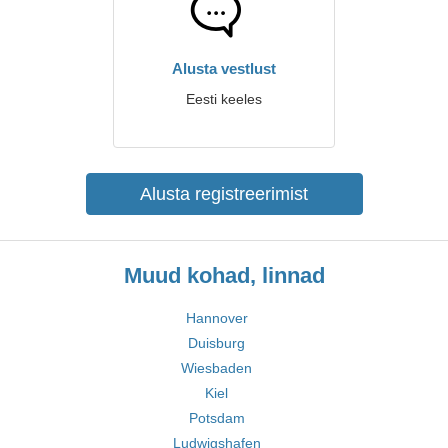
Alusta vestlust
Eesti keeles
Alusta registreerimist
Muud kohad, linnad
Hannover
Duisburg
Wiesbaden
Kiel
Potsdam
Ludwigshafen