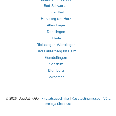
Bad Schwartau
Odenthal
Herzberg am Harz
Altes Lager
Denzlingen
Thale
Rielasingen-Worblingen
Bad Lauterberg im Harz
Gundelfingen
Sassnitz
Blumberg
Saksamaa
© 2026, DeuDatingGo |
Privaatsuspoliitika
|
Kasutustingimused
|
Võta
meiega ühendust