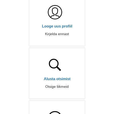
Looge uus profiil
Kirjelda ennast
Alusta otsimist
Otsige liikmeid