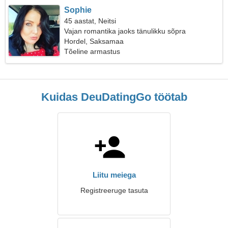
Sophie
45 aastat, Neitsi
Vajan romantika jaoks tänulikku sõpra
Hordel, Saksamaa
Tõeline armastus
Kuidas DeuDatingGo töötab
Liitu meiega
Registreeruge tasuta