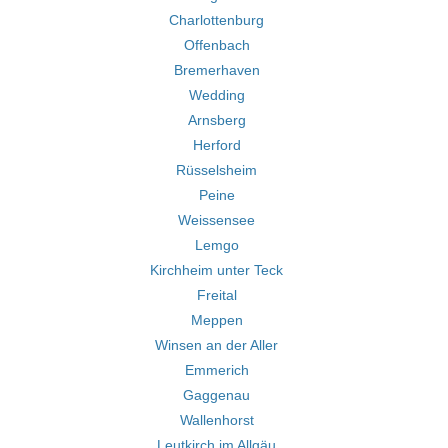
Charlottenburg
Offenbach
Bremerhaven
Wedding
Arnsberg
Herford
Rüsselsheim
Peine
Weissensee
Lemgo
Kirchheim unter Teck
Freital
Meppen
Winsen an der Aller
Emmerich
Gaggenau
Wallenhorst
Leutkirch im Allgäu