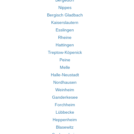
Bergedorf
Nippes
Bergisch Gladbach
Kaiserslautern
Esslingen
Rheine
Hattingen
Treptow-Köpenick
Peine
Melle
Halle-Neustadt
Nordhausen
Weinheim
Ganderkesee
Forchheim
Lübbecke
Heppenheim
Blasewitz