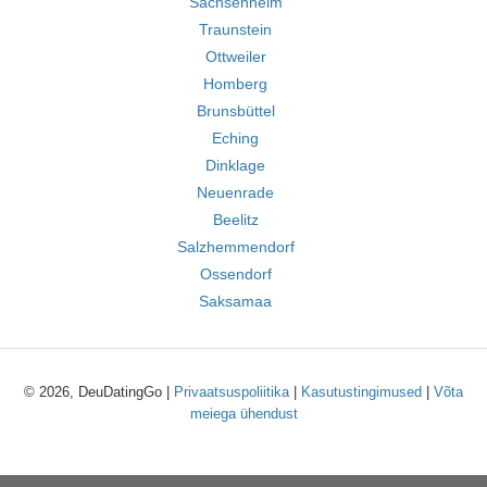
Sachsenheim
Traunstein
Ottweiler
Homberg
Brunsbüttel
Eching
Dinklage
Neuenrade
Beelitz
Salzhemmendorf
Ossendorf
Saksamaa
© 2026, DeuDatingGo |
Privaatsuspoliitika
|
Kasutustingimused
|
Võta
meiega ühendust