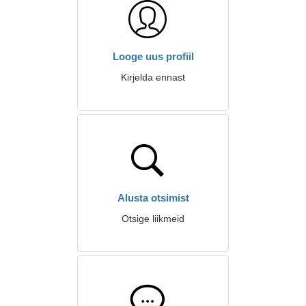
Looge uus profiil
Kirjelda ennast
Alusta otsimist
Otsige liikmeid