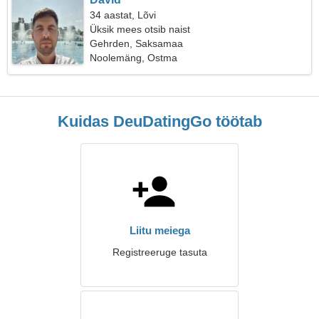
34 aastat, Lõvi
Üksik mees otsib naist
Gehrden, Saksamaa
Noolemäng, Ostma
Kuidas DeuDatingGo töötab
Liitu meiega
Registreeruge tasuta