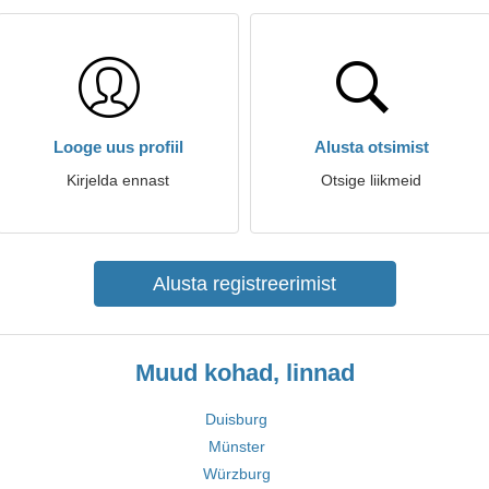
Looge uus profiil
Alusta otsimist
Kirjelda ennast
Otsige liikmeid
Alusta registreerimist
Muud kohad, linnad
Duisburg
Münster
Würzburg