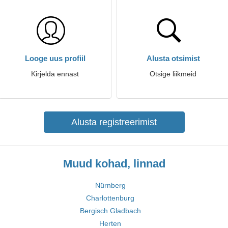
Looge uus profiil
Alusta otsimist
Kirjelda ennast
Otsige liikmeid
Alusta registreerimist
Muud kohad, linnad
Nürnberg
Charlottenburg
Bergisch Gladbach
Herten