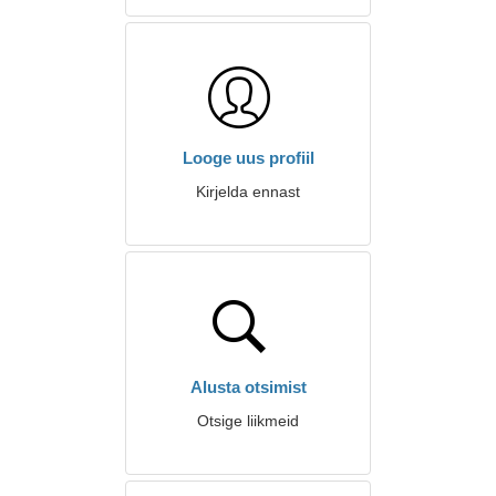
Looge uus profiil
Kirjelda ennast
Alusta otsimist
Otsige liikmeid