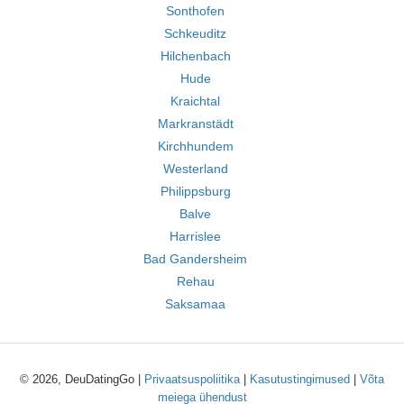
Sonthofen
Schkeuditz
Hilchenbach
Hude
Kraichtal
Markranstädt
Kirchhundem
Westerland
Philippsburg
Balve
Harrislee
Bad Gandersheim
Rehau
Saksamaa
© 2026, DeuDatingGo |
Privaatsuspoliitika
|
Kasutustingimused
|
Võta
meiega ühendust