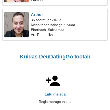
Arthur
35 aastat, Kaksikud
Mees tahab naisega tutvuda
Eberbach, Saksamaa
Äri, Robootika
Kuidas DeuDatingGo töötab
Liitu meiega
Registreeruge tasuta