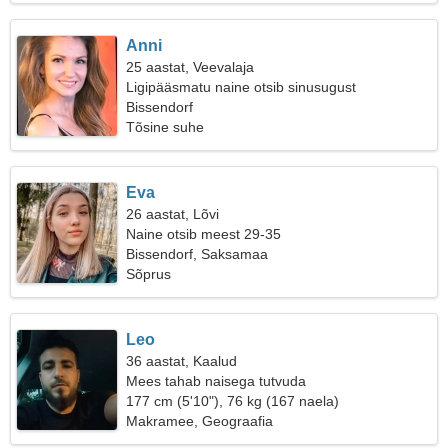
Anni
25 aastat, Veevalaja
Ligipääsmatu naine otsib sinusugust
Bissendorf
Tõsine suhe
Eva
26 aastat, Lõvi
Naine otsib meest 29-35
Bissendorf, Saksamaa
Sõprus
Leo
36 aastat, Kaalud
Mees tahab naisega tutvuda
177 cm (5'10"), 76 kg (167 naela)
Makramee, Geograafia