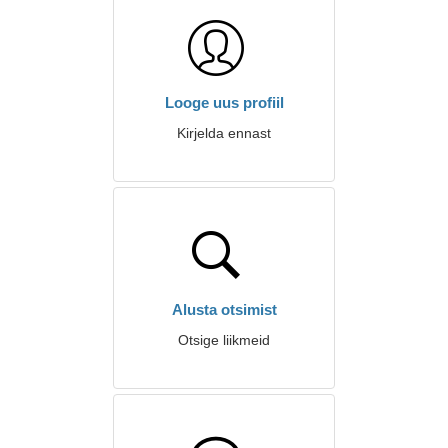
Looge uus profiil
Kirjelda ennast
Alusta otsimist
Otsige liikmeid