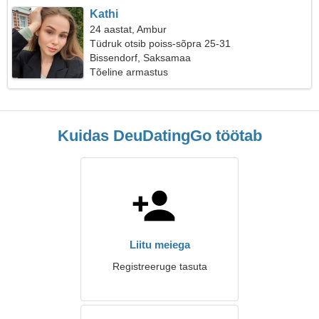
Kathi
24 aastat, Ambur
Tüdruk otsib poiss-sõpra 25-31
Bissendorf, Saksamaa
Tõeline armastus
Kuidas DeuDatingGo töötab
Liitu meiega
Registreeruge tasuta