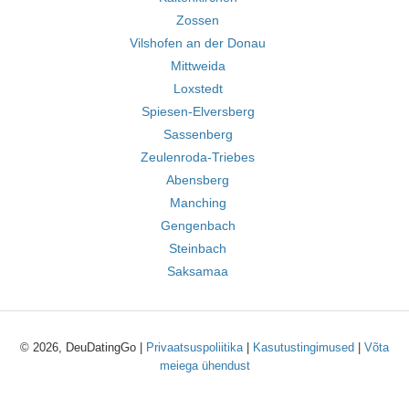
Zossen
Vilshofen an der Donau
Mittweida
Loxstedt
Spiesen-Elversberg
Sassenberg
Zeulenroda-Triebes
Abensberg
Manching
Gengenbach
Steinbach
Saksamaa
© 2026, DeuDatingGo |
Privaatsuspoliitika
|
Kasutustingimused
|
Võta
meiega ühendust