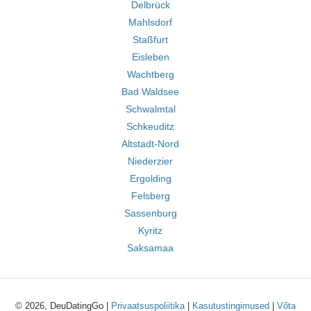
Delbrück
Mahlsdorf
Staßfurt
Eisleben
Wachtberg
Bad Waldsee
Schwalmtal
Schkeuditz
Altstadt-Nord
Niederzier
Ergolding
Felsberg
Sassenburg
Kyritz
Saksamaa
© 2026, DeuDatingGo |
Privaatsuspoliitika
|
Kasutustingimused
|
Võta