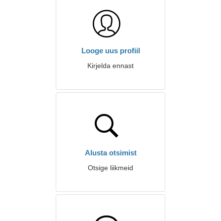
Looge uus profiil
Kirjelda ennast
Alusta otsimist
Otsige liikmeid