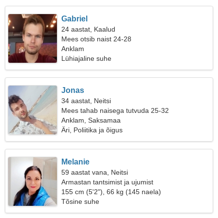
Gabriel
24 aastat, Kaalud
Mees otsib naist 24-28
Anklam
Lühiajaline suhe
Jonas
34 aastat, Neitsi
Mees tahab naisega tutvuda 25-32
Anklam, Saksamaa
Äri, Poliitika ja õigus
Melanie
59 aastat vana, Neitsi
Armastan tantsimist ja ujumist
155 cm (5'2"), 66 kg (145 naela)
Tõsine suhe