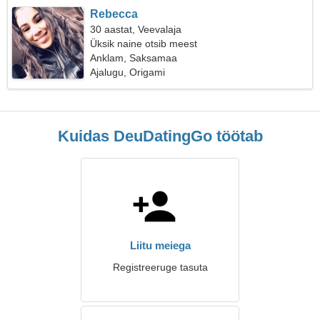
Rebecca
30 aastat, Veevalaja
Üksik naine otsib meest
Anklam, Saksamaa
Ajalugu, Origami
Kuidas DeuDatingGo töötab
Liitu meiega
Registreeruge tasuta